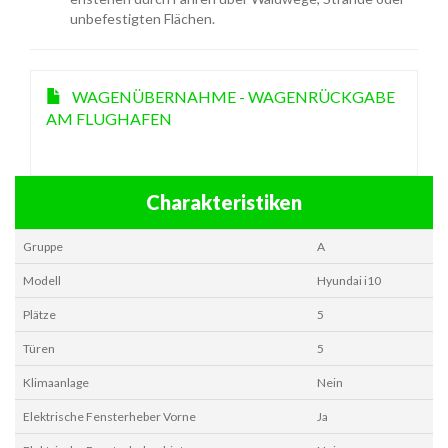
unbefestigten Flächen.
WAGENÜBERNAHME - WAGENRÜCKGABE
AM FLUGHAFEN
Charakteristiken
Gruppe
A
Modell
Hyundai i10
Plätze
5
Türen
5
Klimaanlage
Nein
Elektrische Fensterheber Vorne
Ja