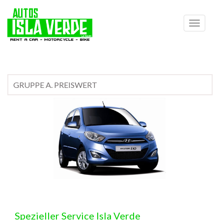
Navegar
Spezieller Service Isla Verde